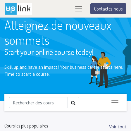
Contactez-nous
Atteignez de nouveaux
sommets
Start your online course today!
Skill up and have an impact! Your business career starts here.
Time to start a course.
Cours les plus populaires
Voir tout